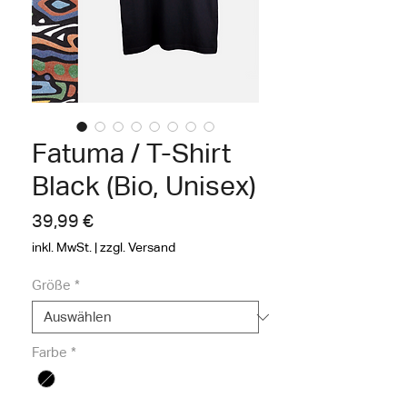
Fatuma / T-Shirt
Black (Bio, Unisex)
Preis
39,99 €
inkl. MwSt.
|
zzgl. Versand
Größe
*
Farbe
*