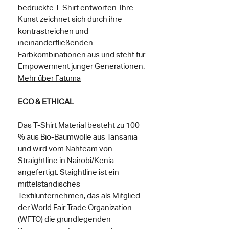
bedruckte T-Shirt entworfen. Ihre
Kunst zeichnet sich durch ihre
kontrastreichen und
ineinanderfließenden
Farbkombinationen aus und steht für
Empowerment junger Generationen.
Mehr über Fatuma
ECO & ETHICAL
Das T-Shirt Material besteht zu 100
% aus Bio-Baumwolle aus Tansania
und wird vom Nähteam von
Straightline in Nairobi/Kenia
angefertigt. Staightline ist ein
mittelständisches
Textilunternehmen, das als Mitglied
der World Fair Trade Organization
(WFTO) die grundlegenden