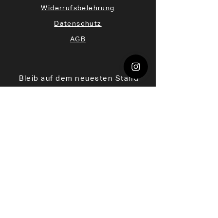
Widerrufsbelehrung
Datenschutz
AGB
Bleib auf dem neuesten Stand
Ich stimme
den AGB zu
Newsletter abonnieren
Kontakt